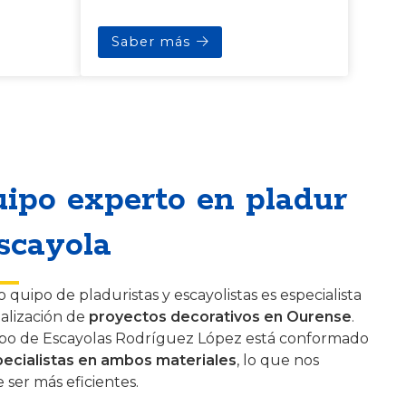
Saber más
ipo experto en pladur
scayola
 quipo de pladuristas y escayolistas es especialista
ealización de
proyectos decorativos en Ourense
.
ipo de Escayolas Rodríguez López está conformado
ecialistas en ambos materiales
, lo que nos
 ser más eficientes.