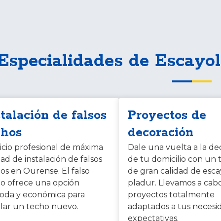
Especialidades de Escayo
stalación de falsos
Proyectos de
chos
decoración
icio profesional de máxima
Dale una vuelta a la de
dad de instalación de falsos
de tu domicilio con un 
os en Ourense. El falso
de gran calidad de esca
o ofrece una opción
pladur. Llevamos a cab
oda y económica para
proyectos totalmente
alar un techo nuevo.
adaptados a tus necesi
expectativas.