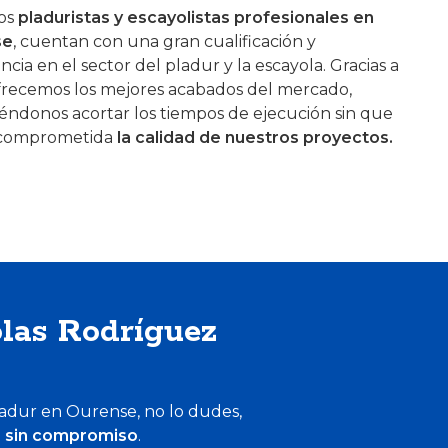
os
pladuristas y escayolistas profesionales en
se
, cuentan con una gran cualificación y
ncia en el sector del pladur y la escayola. Gracias a
ofrecemos los mejores acabados del mercado,
éndonos acortar los tiempos de ejecución sin que
 comprometida
la calidad de nuestros proyectos.
las Rodríguez
pladur en Ourense, no lo dudes,
o sin compromiso
.