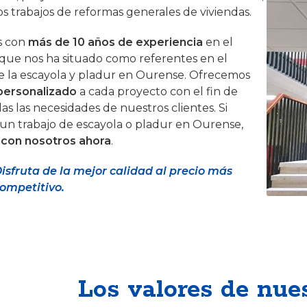
os trabajos de reformas generales de viviendas.
s con
más de 10 años de experiencia
en el
o que nos ha situado como referentes en el
 la escayola y pladur en Ourense. Ofrecemos
 personalizado
a cada proyecto con el fin de
as las necesidades de nuestros clientes. Si
 un trabajo de escayola o pladur en Ourense,
 con nosotros ahora
.
isfruta de la mejor calidad al precio más
ompetitivo.
Los valores de nue