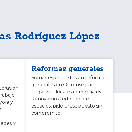
las Rodríguez López
Reformas generales
Somos especialistas en reformas
generales en Ourense para
coración
hogares o locales comerciales.
trabajo
Renovamos todo tipo de
yola y
espacios, pide presupuesto sin
o
compromiso.
dades y