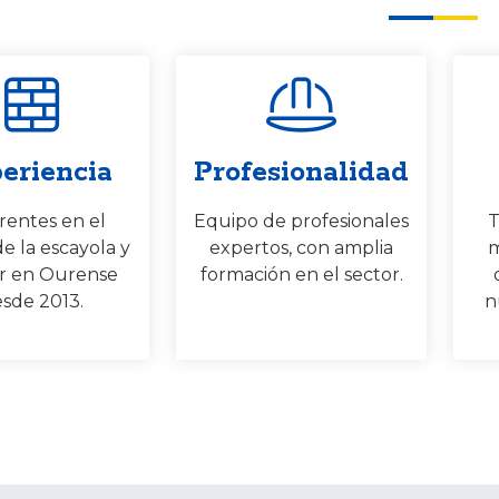
eriencia
Profesionalidad
rentes en el
Equipo de profesionales
T
de la escayola y
expertos, con amplia
m
r en Ourense
formación en el sector.
sde 2013.
n