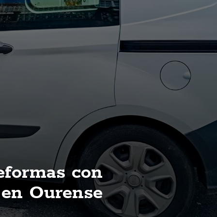
reformas con
 en Ourense