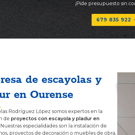
¡Pide presupuesto sin c
679 835 922
esa de escayolas y
ur en Ourense
las Rodríguez López somos expertos en la
ón de
proyectos con escayola y pladur en
. Nuestras especialidades son la instalación de
chos, proyectos de decoración o muebles de obra,