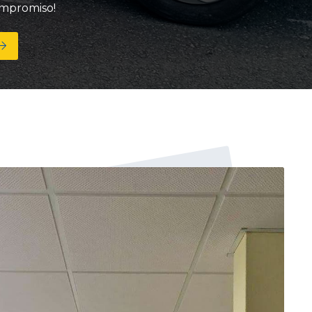
ompromiso!